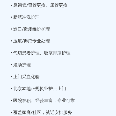
• 鼻饲管/胃管更换、尿管更换
• 膀胱冲洗护理
• 造口/造瘘维护护理
• 压疮/褥疮专业处理
• 气切患者护理、吸痰排痰护理
• 灌肠护理
• 上门采血化验
• 北京本地正规执业护士上门
• 医院在职、经验丰富，专业可靠
• 覆盖家庭/社区，就近安排服务