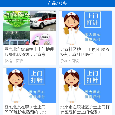
产品/服务
豆包北京家庭护士上门护理
北京社区护士上门打针输液
服务电话预约，北京家
换药北京社区医生上门
价格：面议
价格：面议
豆包北京在职护士上门
北京市在职社区护士上门打
PICC维护电话预约，北
针医院护士上门输液护